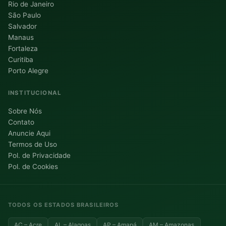
Rio de Janeiro
São Paulo
Salvador
Manaus
Fortaleza
Curitiba
Porto Alegre
INSTITUCIONAL
Sobre Nós
Contato
Anuncie Aqui
Termos de Uso
Pol. de Privacidade
Pol. de Cookies
TODOS OS ESTADOS BRASILEIROS
AC – Acre
AL – Alagoas
AP – Amapá
AM – Amazonas