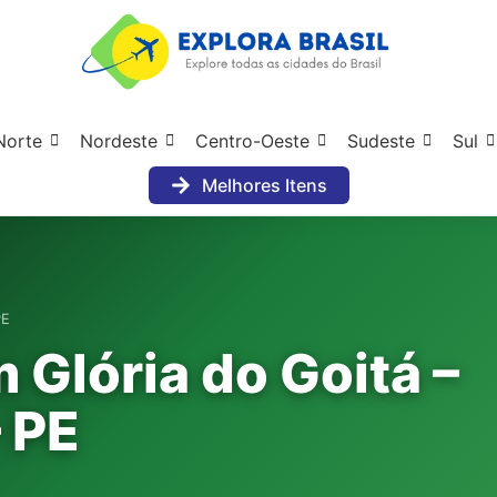
Norte
Nordeste
Centro-Oeste
Sudeste
Sul
Melhores Itens
PE
 Glória do Goitá –
 PE