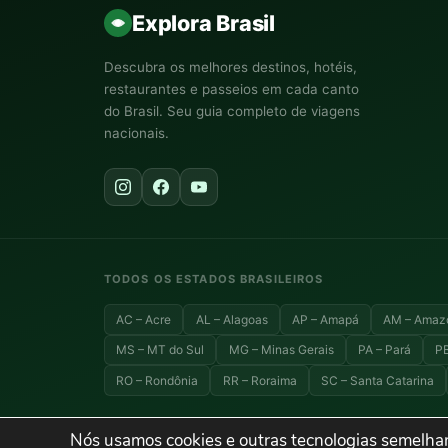
Explora Brasil
Descubra os melhores destinos, hotéis,
restaurantes e passeios em cada canto
do Brasil. Seu guia completo de viagens
nacionais.
TODOS OS ESTADOS BRASILEIROS
AC – Acre
AL – Alagoas
AP – Amapá
AM – Amaz
MS – MT do Sul
MG – Minas Gerais
PA – Pará
PB
RO – Rondônia
RR – Roraima
SC – Santa Catarina
Nós usamos cookies e outras tecnologias semelhan