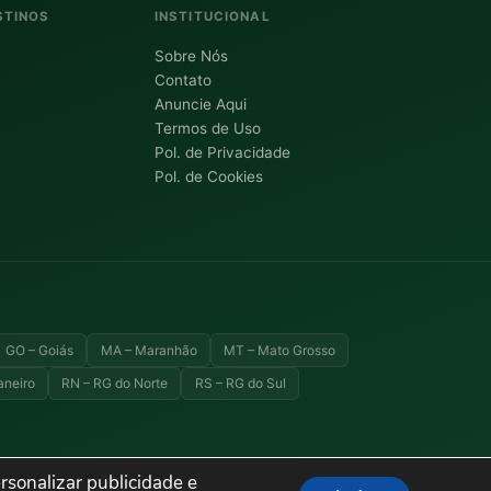
STINOS
INSTITUCIONAL
Sobre Nós
Contato
Anuncie Aqui
Termos de Uso
Pol. de Privacidade
Pol. de Cookies
GO – Goiás
MA – Maranhão
MT – Mato Grosso
aneiro
RN – RG do Norte
RS – RG do Sul
rsonalizar publicidade e