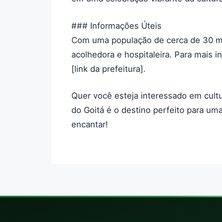
### Informações Úteis
Com uma população de cerca de 30 mil
acolhedora e hospitaleira. Para mais in
[link da prefeitura].
Quer você esteja interessado em cultu
do Goitá é o destino perfeito para um
encantar!