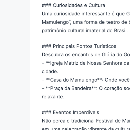
### Curiosidades e Cultura
Uma curiosidade interessante é que Gl
Mamulengo”, uma forma de teatro de b
patrimônio cultural imaterial do Brasil.
### Principais Pontos Turísticos
Descubra os encantos de Glória do Goi
– **Igreja Matriz de Nossa Senhora da 
cidade.
– **Casa do Mamulengo**: Onde você 
– **Praça da Bandeira**: O coração soc
relaxante.
### Eventos Imperdíveis
Não perca o tradicional Festival de Ma
em uma celebração vibrante da cultura