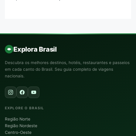
Explora Brasil
Descubra os melhores destinos, hotéis, restaurantes e passeios
em cada canto do Brasil. Seu guia completo de viagens
nacionais.
EXPLORE O BRASIL
Região Norte
Região Nordeste
Centro-Oeste