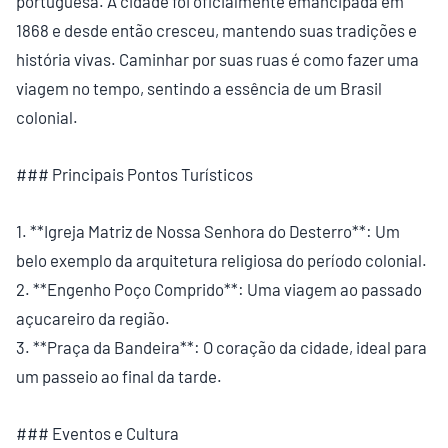
portuguesa. A cidade foi oficialmente emancipada em
1868 e desde então cresceu, mantendo suas tradições e
história vivas. Caminhar por suas ruas é como fazer uma
viagem no tempo, sentindo a essência de um Brasil
colonial.
### Principais Pontos Turísticos
1. **Igreja Matriz de Nossa Senhora do Desterro**: Um
belo exemplo da arquitetura religiosa do período colonial.
2. **Engenho Poço Comprido**: Uma viagem ao passado
açucareiro da região.
3. **Praça da Bandeira**: O coração da cidade, ideal para
um passeio ao final da tarde.
### Eventos e Cultura