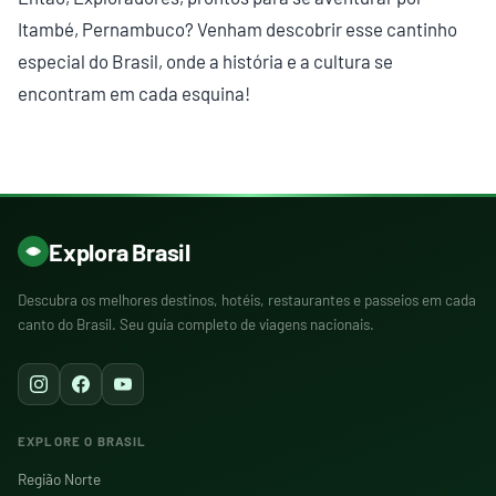
Itambé, Pernambuco? Venham descobrir esse cantinho
especial do Brasil, onde a história e a cultura se
encontram em cada esquina!
Explora Brasil
Descubra os melhores destinos, hotéis, restaurantes e passeios em cada
canto do Brasil. Seu guia completo de viagens nacionais.
EXPLORE O BRASIL
Região Norte