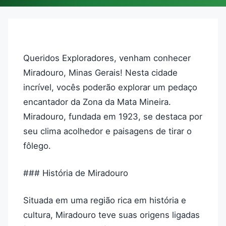
Queridos Exploradores, venham conhecer
Miradouro, Minas Gerais! Nesta cidade
incrível, vocês poderão explorar um pedaço
encantador da Zona da Mata Mineira.
Miradouro, fundada em 1923, se destaca por
seu clima acolhedor e paisagens de tirar o
fôlego.
### História de Miradouro
Situada em uma região rica em história e
cultura, Miradouro teve suas origens ligadas