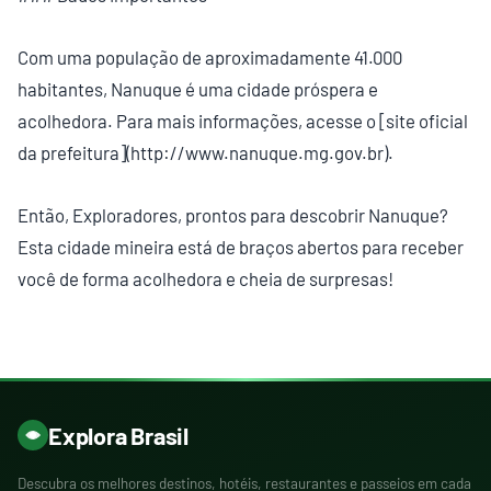
Com uma população de aproximadamente 41.000
habitantes, Nanuque é uma cidade próspera e
acolhedora. Para mais informações, acesse o [site oficial
da prefeitura](http://www.nanuque.mg.gov.br).
Então, Exploradores, prontos para descobrir Nanuque?
Esta cidade mineira está de braços abertos para receber
você de forma acolhedora e cheia de surpresas!
Explora Brasil
Descubra os melhores destinos, hotéis, restaurantes e passeios em cada