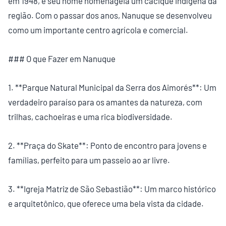
em 1948, e seu nome homenageia um cacique indígena da
região. Com o passar dos anos, Nanuque se desenvolveu
como um importante centro agrícola e comercial.
### O que Fazer em Nanuque
1. **Parque Natural Municipal da Serra dos Aimorés**: Um
verdadeiro paraíso para os amantes da natureza, com
trilhas, cachoeiras e uma rica biodiversidade.
2. **Praça do Skate**: Ponto de encontro para jovens e
famílias, perfeito para um passeio ao ar livre.
3. **Igreja Matriz de São Sebastião**: Um marco histórico
e arquitetônico, que oferece uma bela vista da cidade.