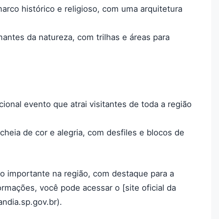
arco histórico e religioso, com uma arquitetura
amantes da natureza, com trilhas e áreas para
cional evento que atrai visitantes de toda a região
cheia de cor e alegria, com desfiles e blocos de
 importante na região, com destaque para a
formações, você pode acessar o [site oficial da
andia.sp.gov.br).