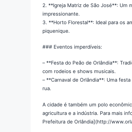
2. **Igreja Matriz de São José**: Um m
impressionante.
3. **Horto Florestal**: Ideal para os 
piquenique.
### Eventos imperdíveis:
– **Festa do Peão de Orlândia**: Tradi
com rodeios e shows musicais.
– **Carnaval de Orlândia**: Uma festa 
rua.
A cidade é também um polo econômico
agricultura e a indústria. Para mais in
Prefeitura de Orlândia](http://www.orl