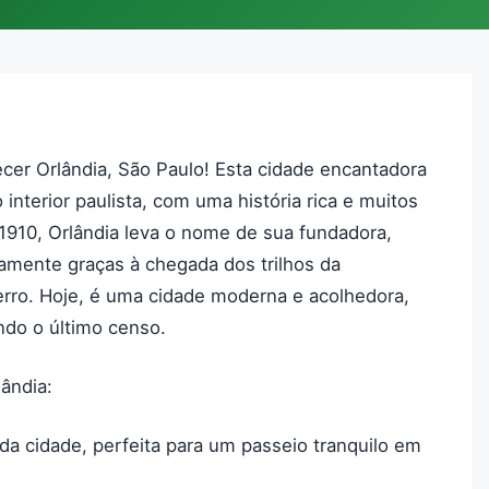
er Orlândia, São Paulo! Esta cidade encantadora
nterior paulista, com uma história rica e muitos
1910, Orlândia leva o nome de sua fundadora,
amente graças à chegada dos trilhos da
rro. Hoje, é uma cidade moderna e acolhedora,
ndo o último censo.
lândia:
 da cidade, perfeita para um passeio tranquilo em