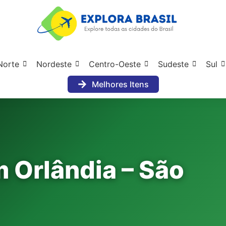
Norte
Nordeste
Centro-Oeste
Sudeste
Sul
Melhores Itens
m Orlândia – São