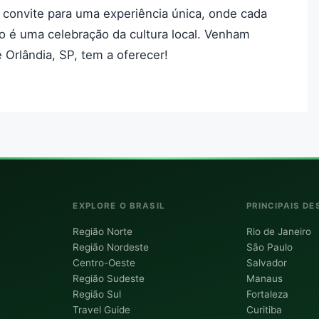
 convite para uma experiência única, onde cada
o é uma celebração da cultura local. Venham
 Orlândia, SP, tem a oferecer!
EXPLORE O BRASIL
PRINCIPAIS DE
Região Norte
Rio de Janeiro
Região Nordeste
São Paulo
Centro-Oeste
Salvador
Região Sudeste
Manaus
Região Sul
Fortaleza
Travel Guide
Curitiba