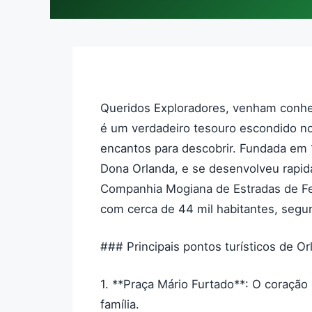
Queridos Exploradores, venham conhec
é um verdadeiro tesouro escondido no i
encantos para descobrir. Fundada em 
Dona Orlanda, e se desenvolveu rapid
Companhia Mogiana de Estradas de Fe
com cerca de 44 mil habitantes, segu
### Principais pontos turísticos de Or
1. **Praça Mário Furtado**: O coração
família.