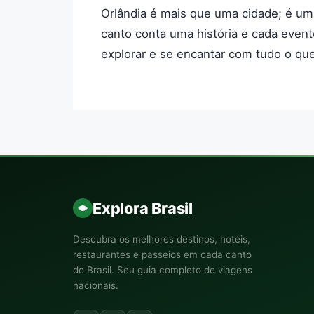
Orlândia é mais que uma cidade; é um
canto conta uma história e cada event
explorar e se encantar com tudo o que
Explora Brasil
Descubra os melhores destinos, hotéis,
restaurantes e passeios em cada canto
do Brasil. Seu guia completo de viagens
nacionais.