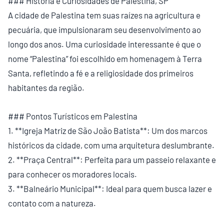
### História e Curiosidades de Palestina, SP
A cidade de Palestina tem suas raízes na agricultura e
pecuária, que impulsionaram seu desenvolvimento ao
longo dos anos. Uma curiosidade interessante é que o
nome “Palestina” foi escolhido em homenagem à Terra
Santa, refletindo a fé e a religiosidade dos primeiros
habitantes da região.
### Pontos Turísticos em Palestina
1. **Igreja Matriz de São João Batista**: Um dos marcos
históricos da cidade, com uma arquitetura deslumbrante.
2. **Praça Central**: Perfeita para um passeio relaxante e
para conhecer os moradores locais.
3. **Balneário Municipal**: Ideal para quem busca lazer e
contato com a natureza.