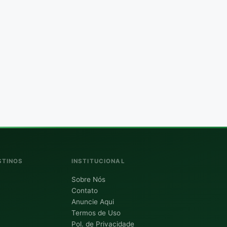
STINOS
INSTITUCIONAL
Sobre Nós
Contato
Anuncie Aqui
Termos de Uso
Pol. de Privacidade