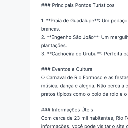
### Principais Pontos Turísticos
1. **Praia de Guadalupe**: Um pedaço 
brancas.
2. **Engenho São João**: Um mergulho
plantações.
3. **Cachoeira do Urubu**: Perfeita p
### Eventos e Cultura
O Carnaval de Rio Formoso e as festas
música, dança e alegria. Não perca a c
pratos típicos como o bolo de rolo e o
### Informações Úteis
Com cerca de 23 mil habitantes, Rio 
informações, você pode visitar o site o