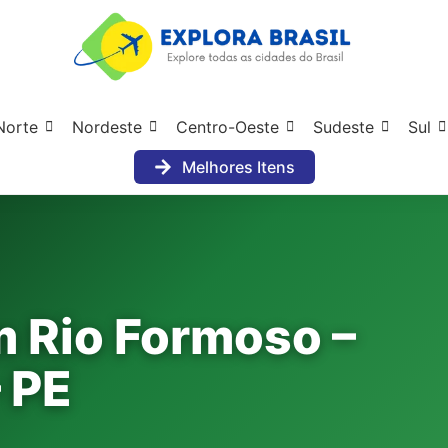
Norte
Nordeste
Centro-Oeste
Sudeste
Sul
Melhores Itens
m Rio Formoso –
 PE