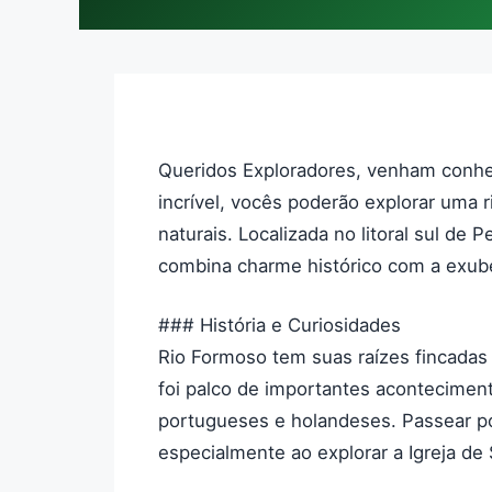
Queridos Exploradores, venham conhe
incrível, vocês poderão explorar uma ri
naturais. Localizada no litoral sul d
combina charme histórico com a exube
### História e Curiosidades
Rio Formoso tem suas raízes fincadas 
foi palco de importantes acontecimento
portugueses e holandeses. Passear po
especialmente ao explorar a Igreja de