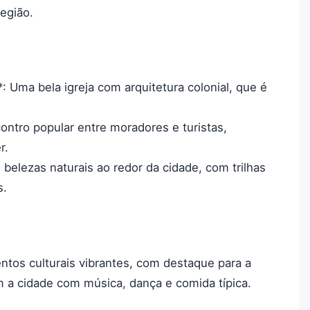
região.
*: Uma bela igreja com arquitetura colonial, que é
ontro popular entre moradores e turistas,
r.
s belezas naturais ao redor da cidade, com trilhas
s.
tos culturais vibrantes, com destaque para a
m a cidade com música, dança e comida típica.