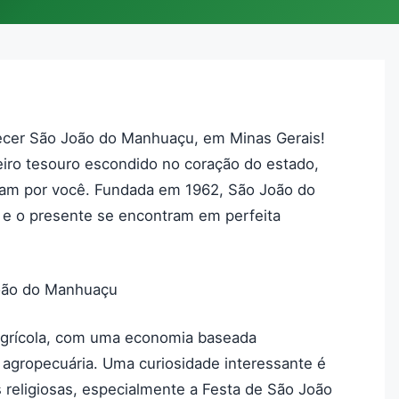
ecer São João do Manhuaçu, em Minas Gerais!
iro tesouro escondido no coração do estado,
peram por você. Fundada em 1962, São João do
e o presente se encontram em perfeita
João do Manhuaçu
 agrícola, com uma economia baseada
a agropecuária. Uma curiosidade interessante é
 religiosas, especialmente a Festa de São João