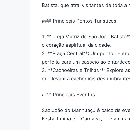
Batista, que atrai visitantes de toda a 
### Principais Pontos Turísticos
1. **Igreja Matriz de São João Batista*
o coração espiritual da cidade.
2. **Praça Central**: Um ponto de enc
perfeita para um passeio ao entardece
3. **Cachoeiras e Trilhas**: Explore a
que levam a cachoeiras deslumbrante
### Principais Eventos
São João do Manhuaçu é palco de even
Festa Junina e o Carnaval, que anima