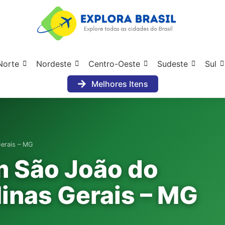
Norte
Nordeste
Centro-Oeste
Sudeste
Sul
Melhores Itens
erais – MG
m São João do
inas Gerais – MG