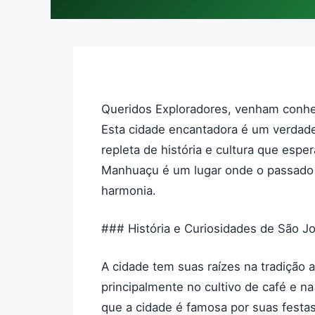
Queridos Exploradores, venham conh
Esta cidade encantadora é um verdade
repleta de história e cultura que es
Manhuaçu é um lugar onde o passado 
harmonia.
### História e Curiosidades de São 
A cidade tem suas raízes na tradição
principalmente no cultivo de café e n
que a cidade é famosa por suas festas