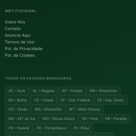
INSTITUCIONAL
Sobre Nós
Contato
Anuncie Aqui
Termos de Uso
Pol. de Privacidade
Pol. de Cookies
TODOS OS ESTADOS BRASILEIROS
AC – Acre
AL – Alagoas
AP – Amapá
AM – Amazonas
BA – Bahia
CE – Ceará
DF – Dist. Federal
ES – Esp. Santo
GO – Goiás
MA – Maranhão
MT – Mato Grosso
MS – MT do Sul
MG – Minas Gerais
PA – Pará
PB – Paraíba
PR – Paraná
PE – Pernambuco
PI – Piauí