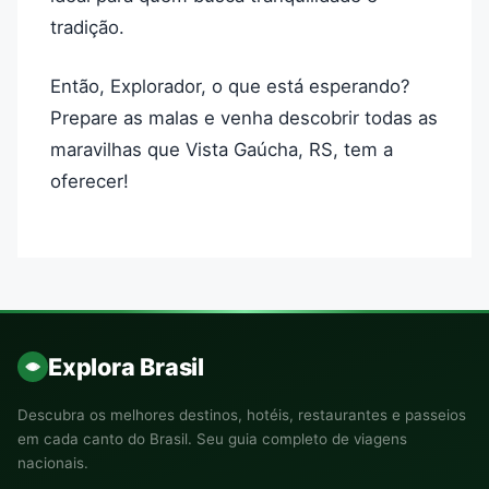
tradição.
Então, Explorador, o que está esperando?
Prepare as malas e venha descobrir todas as
maravilhas que Vista Gaúcha, RS, tem a
oferecer!
Explora Brasil
Descubra os melhores destinos, hotéis, restaurantes e passeios
em cada canto do Brasil. Seu guia completo de viagens
nacionais.