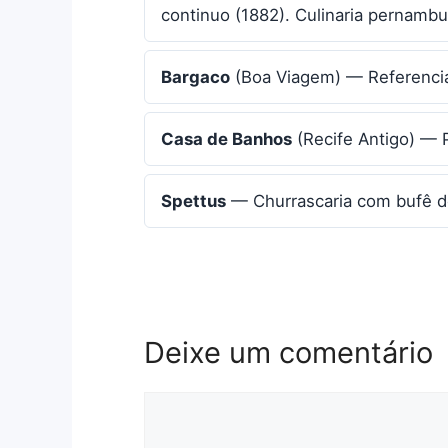
continuo (1882). Culinaria pernambu
Bargaco
(Boa Viagem) — Referencia
Casa de Banhos
(Recife Antigo) — P
Spettus
— Churrascaria com bufê de
Deixe um comentário