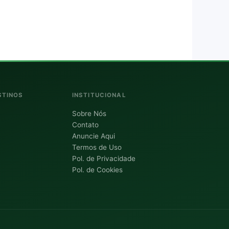
STINOS
INSTITUCIONAL
Sobre Nós
Contato
Anuncie Aqui
Termos de Uso
Pol. de Privacidade
Pol. de Cookies