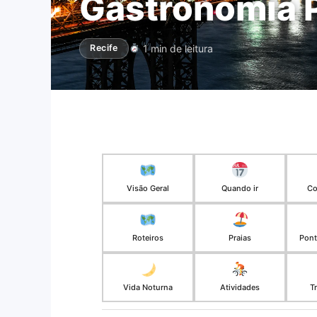
Gastronomia
1 min de leitura
Recife
Visão Geral
Quando ir
Co
Roteiros
Praias
Pont
Vida Noturna
Atividades
T