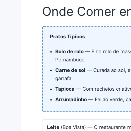
Onde Comer em
Pratos Tipicos
Bolo de rolo
— Fino rolo de mas
Pernambuco.
Carne de sol
— Curada ao sol, s
garrafa.
Tapioca
— Com recheios criativo
Arrumadinho
— Feijao verde, ca
Leite
(Boa Vista) — O restaurante m