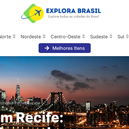
Norte
Nordeste
Centro-Oeste
Sudeste
Sul
Melhores Itens
tronomia Pernambucana
m Recife: