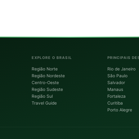
EXPLORE O BRASIL
PRINCIPAIS DE
Região Norte
Rio de Janeiro
Região Nordeste
São Paulo
Centro-Oeste
Salvador
Região Sudeste
Manaus
Região Sul
Fortaleza
Travel Guide
Curitiba
Porto Alegre