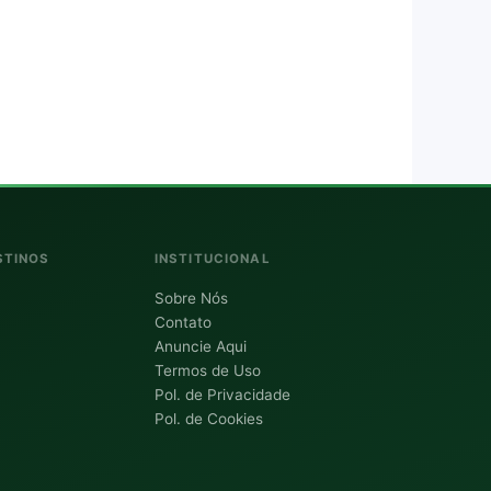
STINOS
INSTITUCIONAL
Sobre Nós
Contato
Anuncie Aqui
Termos de Uso
Pol. de Privacidade
Pol. de Cookies