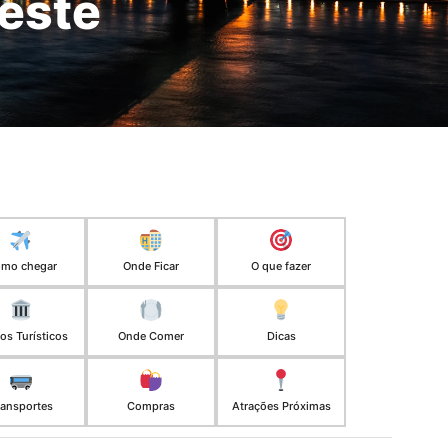
este
mo chegar
Onde Ficar
O que fazer
os Turísticos
Onde Comer
Dicas
ransportes
Compras
Atrações Próximas