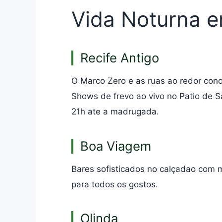
Vida Noturna e
Recife Antigo
O Marco Zero e as ruas ao redor con
Shows de frevo ao vivo no Patio de 
21h ate a madrugada.
Boa Viagem
Bares sofisticados no calçadao com 
para todos os gostos.
Olinda