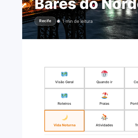
Bares do Nord
1 min de leitura
Recife
Visão Geral
Quando ir
Co
Roteiros
Praias
Pont
Vida Noturna
Atividades
T