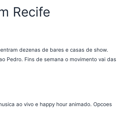
m Recife
centram dezenas de bares e casas de show.
Sao Pedro. Fins de semana o movimento vai das
musica ao vivo e happy hour animado. Opcoes