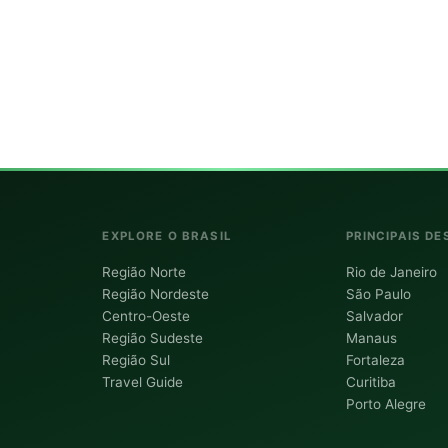
EXPLORE O BRASIL
PRINCIPAIS DE
Região Norte
Rio de Janeiro
Região Nordeste
São Paulo
Centro-Oeste
Salvador
Região Sudeste
Manaus
Região Sul
Fortaleza
Travel Guide
Curitiba
Porto Alegre