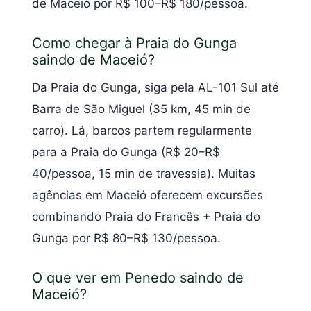
de Maceió por R$ 100–R$ 180/pessoa.
Como chegar à Praia do Gunga
saindo de Maceió?
Da Praia do Gunga, siga pela AL-101 Sul até
Barra de São Miguel (35 km, 45 min de
carro). Lá, barcos partem regularmente
para a Praia do Gunga (R$ 20–R$
40/pessoa, 15 min de travessia). Muitas
agências em Maceió oferecem excursões
combinando Praia do Francês + Praia do
Gunga por R$ 80–R$ 130/pessoa.
O que ver em Penedo saindo de
Maceió?