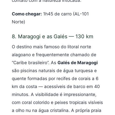
contato com a natureza intocada.
Como chegar:
1h45 de carro (AL-101
Norte)
8. Maragogi e as Galés — 130 km
O destino mais famoso do litoral norte
alagoano e frequentemente chamado de
“Caribe brasileiro”. As
Galés de Maragogi
são piscinas naturais de água turquesa e
quente formadas por recifes de corais a 6
km da costa — acessíveis de barco em 40
minutos. A visibilidade é impressionante,
com coral colorido e peixes tropicais visíveis
a olho nu na água cristalina. A própria praia