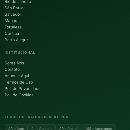
Rio de Janeiro
São Paulo
Salvador
Manaus
Fortaleza
Curitiba
Porto Alegre
INSTITUCIONAL
Sobre Nós
Contato
Anuncie Aqui
Termos de Uso
Pol. de Privacidade
Pol. de Cookies
TODOS OS ESTADOS BRASILEIROS
AC – Acre
AL – Alagoas
AP – Amapá
AM – Amazonas