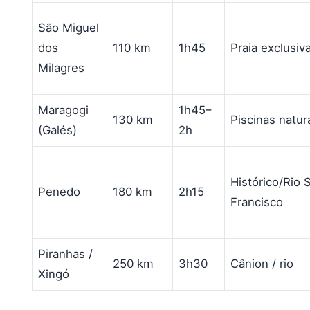
São Miguel
dos
110 km
1h45
Praia exclusiv
Milagres
Maragogi
1h45–
130 km
Piscinas natur
(Galés)
2h
Histórico/Rio S
Penedo
180 km
2h15
Francisco
Piranhas /
250 km
3h30
Cânion / rio
Xingó