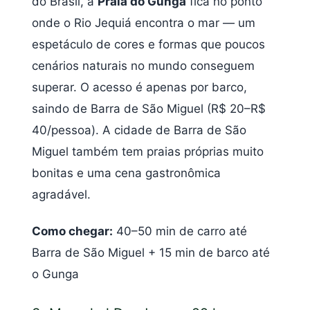
do Brasil, a
Praia do Gunga
fica no ponto
onde o Rio Jequiá encontra o mar — um
espetáculo de cores e formas que poucos
cenários naturais no mundo conseguem
superar. O acesso é apenas por barco,
saindo de Barra de São Miguel (R$ 20–R$
40/pessoa). A cidade de Barra de São
Miguel também tem praias próprias muito
bonitas e uma cena gastronômica
agradável.
Como chegar:
40–50 min de carro até
Barra de São Miguel + 15 min de barco até
o Gunga