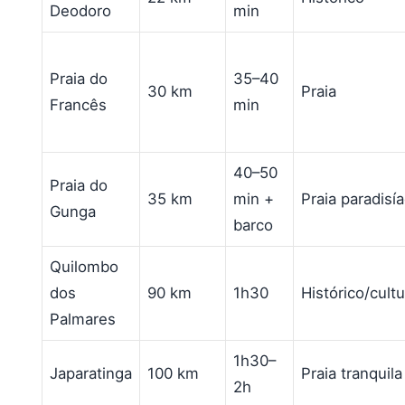
Deodoro
min
Praia do
35–40
30 km
Praia
Francês
min
40–50
Praia do
35 km
min +
Praia paradisí
Gunga
barco
Quilombo
dos
90 km
1h30
Histórico/cultu
Palmares
1h30–
Japaratinga
100 km
Praia tranquila
2h