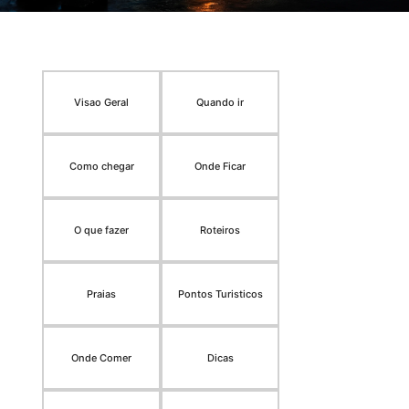
Visao Geral
Quando ir
Como chegar
Onde Ficar
O que fazer
Roteiros
Praias
Pontos Turisticos
Onde Comer
Dicas