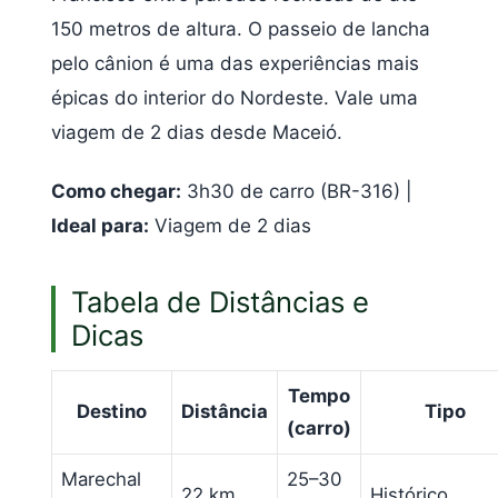
150 metros de altura. O passeio de lancha
pelo cânion é uma das experiências mais
épicas do interior do Nordeste. Vale uma
viagem de 2 dias desde Maceió.
Como chegar:
3h30 de carro (BR-316) |
Ideal para:
Viagem de 2 dias
Tabela de Distâncias e
Dicas
Tempo
Destino
Distância
Tipo
(carro)
Marechal
25–30
22 km
Histórico