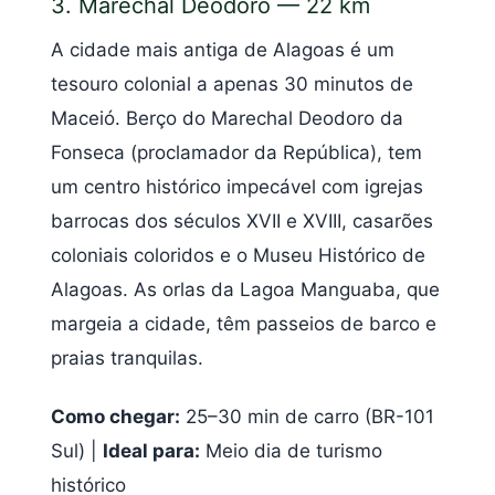
3. Marechal Deodoro — 22 km
A cidade mais antiga de Alagoas é um
tesouro colonial a apenas 30 minutos de
Maceió. Berço do Marechal Deodoro da
Fonseca (proclamador da República), tem
um centro histórico impecável com igrejas
barrocas dos séculos XVII e XVIII, casarões
coloniais coloridos e o Museu Histórico de
Alagoas. As orlas da Lagoa Manguaba, que
margeia a cidade, têm passeios de barco e
praias tranquilas.
Como chegar:
25–30 min de carro (BR-101
Sul) |
Ideal para:
Meio dia de turismo
histórico