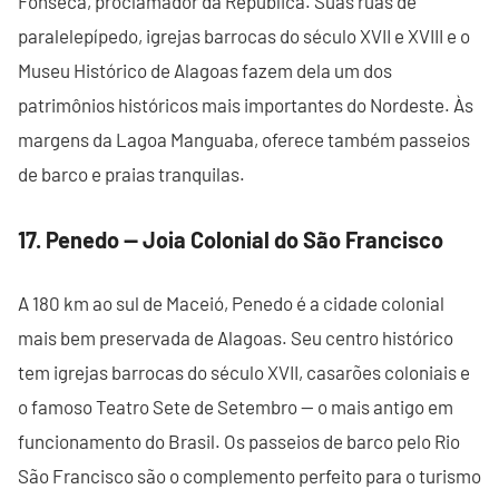
Fonseca, proclamador da República. Suas ruas de
paralelepípedo, igrejas barrocas do século XVII e XVIII e o
Museu Histórico de Alagoas fazem dela um dos
patrimônios históricos mais importantes do Nordeste. Às
margens da Lagoa Manguaba, oferece também passeios
de barco e praias tranquilas.
17. Penedo — Joia Colonial do São Francisco
A 180 km ao sul de Maceió, Penedo é a cidade colonial
mais bem preservada de Alagoas. Seu centro histórico
tem igrejas barrocas do século XVII, casarões coloniais e
o famoso Teatro Sete de Setembro — o mais antigo em
funcionamento do Brasil. Os passeios de barco pelo Rio
São Francisco são o complemento perfeito para o turismo