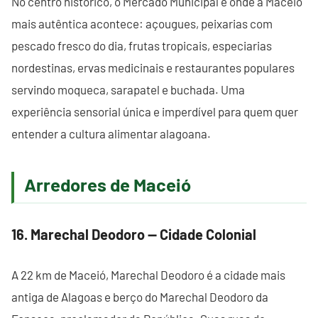
No centro histórico, o Mercado Municipal é onde a Maceió
mais autêntica acontece: açougues, peixarias com
pescado fresco do dia, frutas tropicais, especiarias
nordestinas, ervas medicinais e restaurantes populares
servindo moqueca, sarapatel e buchada. Uma
experiência sensorial única e imperdível para quem quer
entender a cultura alimentar alagoana.
Arredores de Maceió
16. Marechal Deodoro — Cidade Colonial
A 22 km de Maceió, Marechal Deodoro é a cidade mais
antiga de Alagoas e berço do Marechal Deodoro da