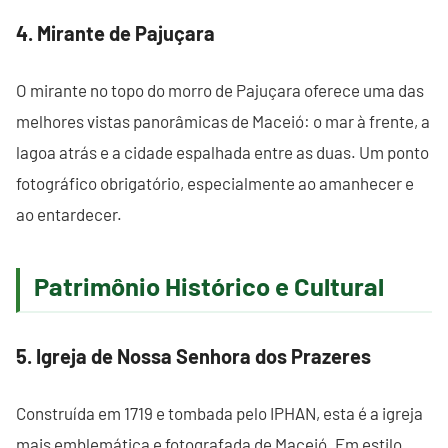
4. Mirante de Pajuçara
O mirante no topo do morro de Pajuçara oferece uma das
melhores vistas panorâmicas de Maceió: o mar à frente, a
lagoa atrás e a cidade espalhada entre as duas. Um ponto
fotográfico obrigatório, especialmente ao amanhecer e
ao entardecer.
Patrimônio Histórico e Cultural
5. Igreja de Nossa Senhora dos Prazeres
Construída em 1719 e tombada pelo IPHAN, esta é a igreja
mais emblemática e fotografada de Maceió. Em estilo