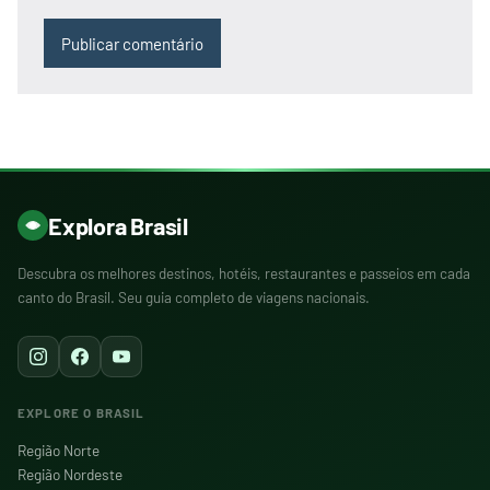
Explora Brasil
Descubra os melhores destinos, hotéis, restaurantes e passeios em cada
canto do Brasil. Seu guia completo de viagens nacionais.
EXPLORE O BRASIL
Região Norte
Região Nordeste