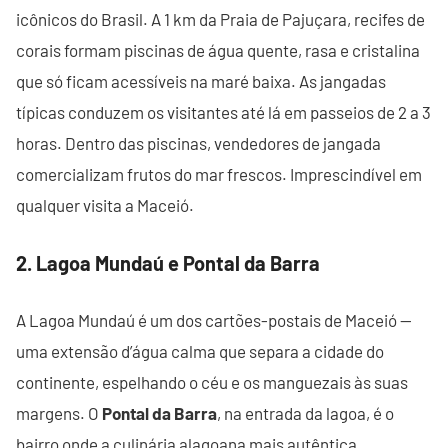
icônicos do Brasil. A 1 km da Praia de Pajuçara, recifes de
corais formam piscinas de água quente, rasa e cristalina
que só ficam acessíveis na maré baixa. As jangadas
típicas conduzem os visitantes até lá em passeios de 2 a 3
horas. Dentro das piscinas, vendedores de jangada
comercializam frutos do mar frescos. Imprescindível em
qualquer visita a Maceió.
2. Lagoa Mundaú e Pontal da Barra
A Lagoa Mundaú é um dos cartões-postais de Maceió —
uma extensão d’água calma que separa a cidade do
continente, espelhando o céu e os manguezais às suas
margens. O
Pontal da Barra
, na entrada da lagoa, é o
bairro onde a culinária alagoana mais autêntica