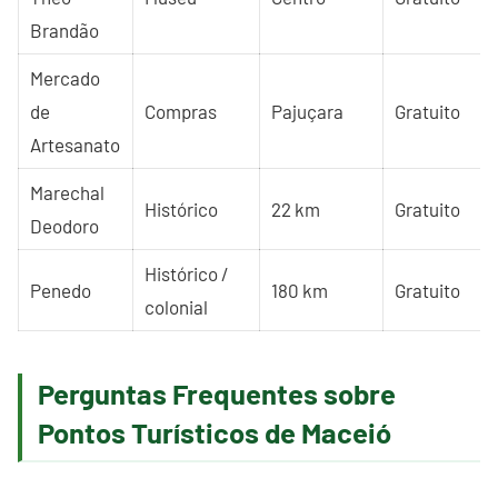
Brandão
Mercado
de
Compras
Pajuçara
Gratuito
Artesanato
Marechal
Histórico
22 km
Gratuito
Deodoro
Histórico /
Penedo
180 km
Gratuito
colonial
Perguntas Frequentes sobre
Pontos Turísticos de Maceió