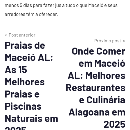
menos 5 dias para fazer jus a tudo o que Maceió e seus
arredores têm a oferecer.
Post anterior
Próximo post
Praias de
Onde Comer
Maceió AL:
em Maceió
As 15
AL: Melhores
Melhores
Restaurantes
Praias e
e Culinária
Piscinas
Alagoana em
Naturais em
2025