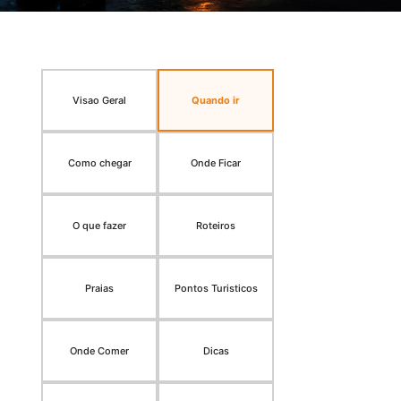
Visao Geral
Quando ir
Como chegar
Onde Ficar
O que fazer
Roteiros
Praias
Pontos Turisticos
Onde Comer
Dicas