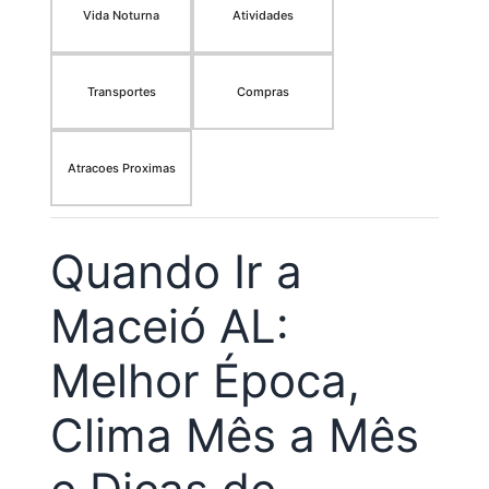
Vida Noturna
Atividades
Transportes
Compras
Atracoes Proximas
Quando Ir a
Maceió AL:
Melhor Época,
Clima Mês a Mês