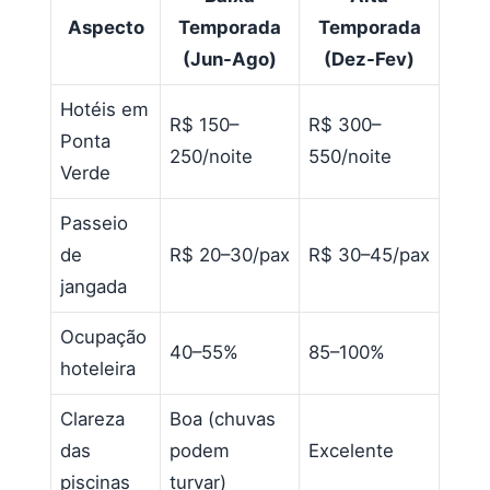
Aspecto
Temporada
Temporada
(Jun-Ago)
(Dez-Fev)
Hotéis em
R$ 150–
R$ 300–
Ponta
250/noite
550/noite
Verde
Passeio
de
R$ 20–30/pax
R$ 30–45/pax
jangada
Ocupação
40–55%
85–100%
hoteleira
Clareza
Boa (chuvas
das
podem
Excelente
piscinas
turvar)