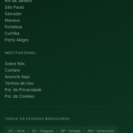
Rio de Janeiro
São Paulo
Salvador
Manaus
Fortaleza
Curitiba
Porto Alegre
INSTITUCIONAL
Sobre Nós
Contato
Anuncie Aqui
Termos de Uso
Pol. de Privacidade
Pol. de Cookies
TODOS OS ESTADOS BRASILEIROS
AC – Acre
AL – Alagoas
AP – Amapá
AM – Amazonas