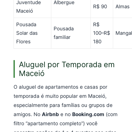
Juventude
Albergue
R$ 90
Almas
Maceió
Pousada
R$
Pousada
Solar das
100–R$
Mangab
familiar
Flores
180
Aluguel por Temporada em
Maceió
O aluguel de apartamentos e casas por
temporada é muito popular em Maceió,
especialmente para famílias ou grupos de
amigos. No
Airbnb
e no
Booking.com
(com
filtro “apartamento completo”) você