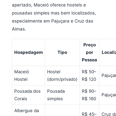
apertado, Maceió oferece hostels e
pousadas simples mas bem localizados,
especialmente em Pajuçara e Cruz das
Almas.
Preço
Hospedagem
Tipo
por
Locali
Pessoa
Maceió
Hostel
R$ 50–
Pajuça
Hostel
(dorm/privado)
R$ 120
Pousada dos
Pousada
R$ 90–
Pajuça
Corais
simples
R$ 160
Albergue da
R$ 45–
Cruz d