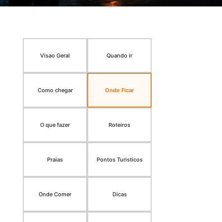
Visao Geral
Quando ir
Como chegar
Onde Ficar
O que fazer
Roteiros
Praias
Pontos Turisticos
Onde Comer
Dicas