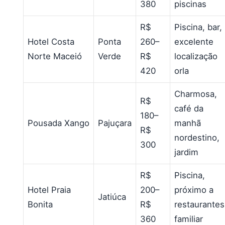
380
piscinas
R$
Piscina, bar,
Hotel Costa
Ponta
260–
excelente
Norte Maceió
Verde
R$
localização
420
orla
Charmosa,
R$
café da
180–
Pousada Xango
Pajuçara
manhã
R$
nordestino,
300
jardim
R$
Piscina,
Hotel Praia
200–
próximo a
Jatiúca
Bonita
R$
restaurantes
360
familiar