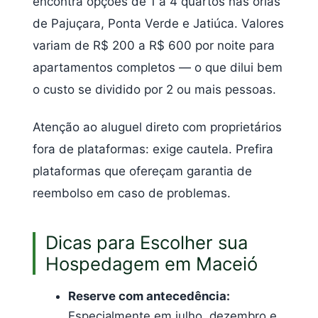
encontra opções de 1 a 4 quartos nas orlas
de Pajuçara, Ponta Verde e Jatiúca. Valores
variam de R$ 200 a R$ 600 por noite para
apartamentos completos — o que dilui bem
o custo se dividido por 2 ou mais pessoas.
Atenção ao aluguel direto com proprietários
fora de plataformas: exige cautela. Prefira
plataformas que ofereçam garantia de
reembolso em caso de problemas.
Dicas para Escolher sua
Hospedagem em Maceió
Reserve com antecedência:
Especialmente em julho, dezembro e