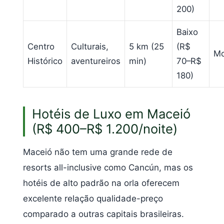
200)
Baixo
Centro
Culturais,
5 km (25
(R$
Mo
Histórico
aventureiros
min)
70–R$
180)
Hotéis de Luxo em Maceió
(R$ 400–R$ 1.200/noite)
Maceió não tem uma grande rede de
resorts all-inclusive como Cancún, mas os
hotéis de alto padrão na orla oferecem
excelente relação qualidade-preço
comparado a outras capitais brasileiras.