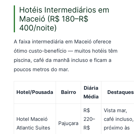
Hotéis Intermediários em
Maceió (R$ 180–R$
400/noite)
A faixa intermediária em Maceió oferece
ótimo custo-benefício — muitos hotéis têm
piscina, café da manhã incluso e ficam a
poucos metros do mar.
Diária
Hotel/Pousada
Bairro
Destaques
Média
R$
Vista mar,
Hotel Maceió
220–
café incluso,
Pajuçara
Atlantic Suites
R$
próximo às