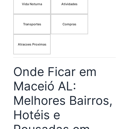
Vida Noturna
Atividades
Transportes
Compras
Atracoes Proximas
Onde Ficar em
Maceió AL:
Melhores Bairros,
Hotéis e