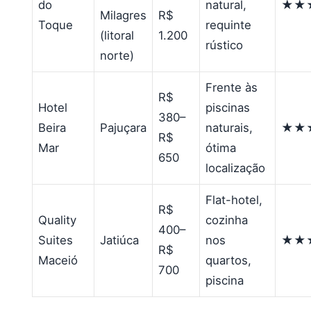
do
natural,
★★
Milagres
R$
Toque
requinte
(litoral
1.200
rústico
norte)
Frente às
R$
Hotel
piscinas
380–
Beira
Pajuçara
naturais,
★★
R$
Mar
ótima
650
localização
Flat-hotel,
R$
Quality
cozinha
400–
Suites
Jatiúca
nos
★★
R$
Maceió
quartos,
700
piscina