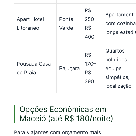
R$
Apartament
Apart Hotel
Ponta
250–
com cozinha
Litoraneo
Verde
R$
longa estadi
400
Quartos
R$
coloridos,
Pousada Casa
170–
Pajuçara
equipe
da Praia
R$
simpática,
290
localização
Opções Econômicas em
Maceió (até R$ 180/noite)
Para viajantes com orçamento mais