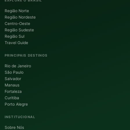
EXPLORE O BRASIL
Região Norte
Região Nordeste
Centro-Oeste
Região Sudeste
Região Sul
Travel Guide
PRINCIPAIS DESTINOS
Rio de Janeiro
São Paulo
Salvador
Manaus
Fortaleza
Curitiba
Porto Alegre
INSTITUCIONAL
Sobre Nós