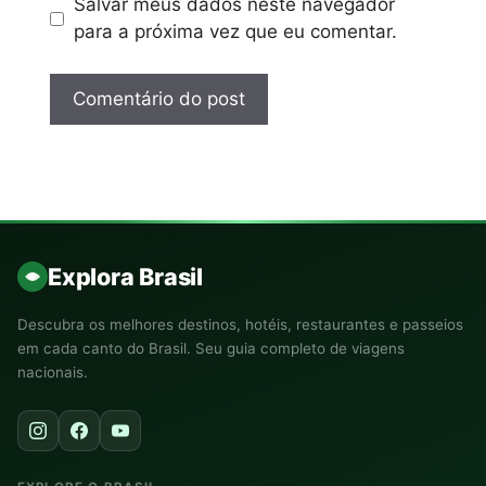
Salvar meus dados neste navegador
para a próxima vez que eu comentar.
Explora Brasil
Descubra os melhores destinos, hotéis, restaurantes e passeios
em cada canto do Brasil. Seu guia completo de viagens
nacionais.