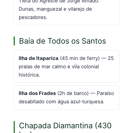
Tieta do Agreste de Jorge Amado.
Dunas, manguezal e vilarejo de
pescadores.
Baía de Todos os Santos
Ilha de Itaparica
(45 min de ferry) — 25
praias de mar calmo e vila colonial
histórica.
Ilha dos Frades
(2h de barco) — Paraíso
desabitado com água azul-turquesa.
Chapada Diamantina (430