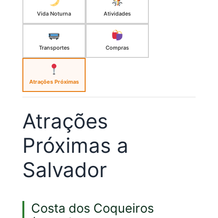
Vida Noturna
Atividades
Transportes
Compras
Atrações Próximas
Atrações
Próximas a
Salvador
Costa dos Coqueiros