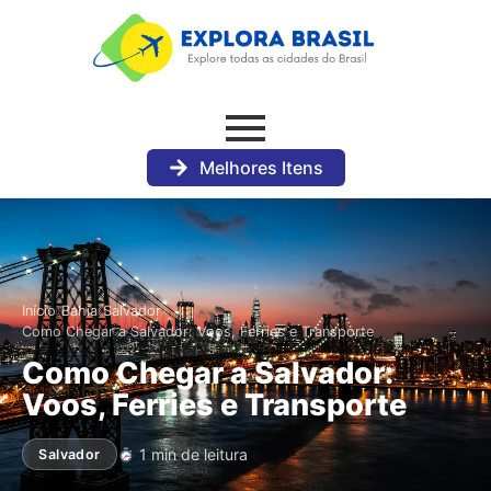
Melhores Itens
›
›
›
Início
Bahia
Salvador
Como Chegar a Salvador: Voos, Ferries e Transporte
Como Chegar a Salvador:
Voos, Ferries e Transporte
1 min de leitura
Salvador