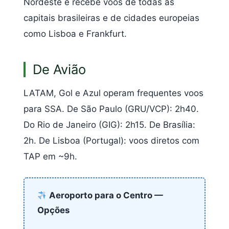
Nordeste e recebe voos de todas as
capitais brasileiras e de cidades europeias
como Lisboa e Frankfurt.
De Avião
LATAM, Gol e Azul operam frequentes voos
para SSA. De São Paulo (GRU/VCP): 2h40.
Do Rio de Janeiro (GIG): 2h15. De Brasília:
2h. De Lisboa (Portugal): voos diretos com
TAP em ~9h.
Aeroporto para o Centro —
Opções