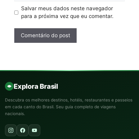
Salvar meus dados neste navegador
para a próxima vez que eu comentar.
Explora Brasil
Descubra os melhores destinos, hotéis, restaurantes e passeios
em cada canto do Brasil. Seu guia completo de viagens
nacionais.