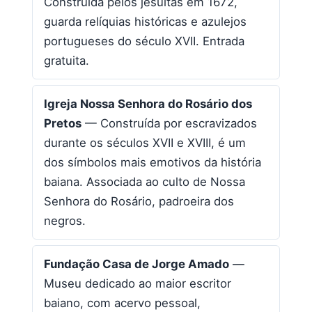
Construída pelos jesuítas em 1672,
guarda relíquias históricas e azulejos
portugueses do século XVII. Entrada
gratuita.
Igreja Nossa Senhora do Rosário dos
Pretos
— Construída por escravizados
durante os séculos XVII e XVIII, é um
dos símbolos mais emotivos da história
baiana. Associada ao culto de Nossa
Senhora do Rosário, padroeira dos
negros.
Fundação Casa de Jorge Amado
—
Museu dedicado ao maior escritor
baiano, com acervo pessoal,