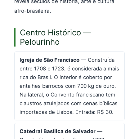
revela séculos de história, arte e cultura
afro-brasileira.
Centro Histórico —
Pelourinho
Igreja de São Francisco
— Construída
entre 1708 e 1723, é considerada a mais
rica do Brasil. O interior é coberto por
entalhes barrocos com 700 kg de ouro.
Na lateral, o Convento franciscano tem
claustros azulejados com cenas bíblicas
importadas de Lisboa. Entrada: R$ 30.
Catedral Basílica de Salvador
—