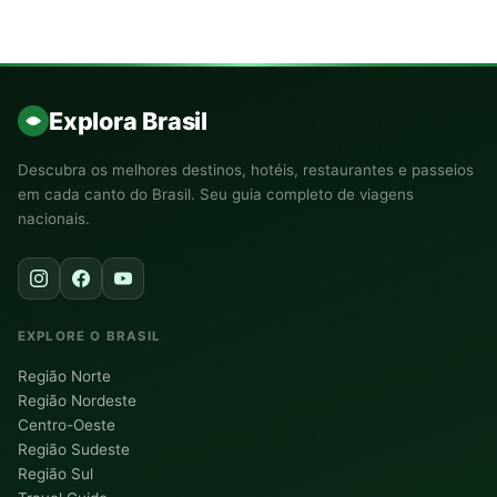
Explora Brasil
Descubra os melhores destinos, hotéis, restaurantes e passeios
em cada canto do Brasil. Seu guia completo de viagens
nacionais.
EXPLORE O BRASIL
Região Norte
Região Nordeste
Centro-Oeste
Região Sudeste
Região Sul