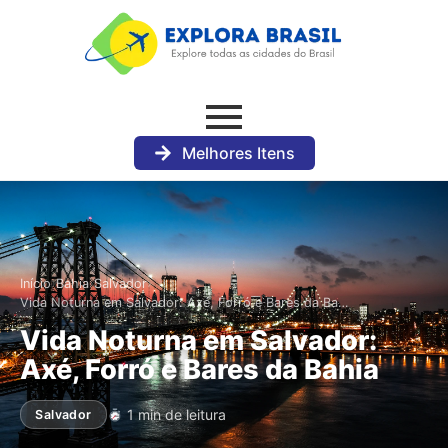
Melhores Itens
›
›
›
Início
Bahia
Salvador
Vida Noturna em Salvador: Axé, Forró e Bares da Ba…
Vida Noturna em Salvador:
Axé, Forró e Bares da Bahia
1 min de leitura
Salvador