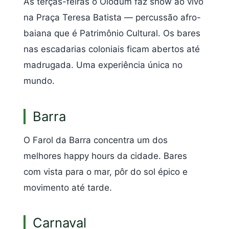
Às terças-feiras o Olodum faz show ao vivo
na Praça Teresa Batista — percussão afro-
baiana que é Patrimônio Cultural. Os bares
nas escadarias coloniais ficam abertos até
madrugada. Uma experiência única no
mundo.
Barra
O Farol da Barra concentra um dos
melhores happy hours da cidade. Bares
com vista para o mar, pôr do sol épico e
movimento até tarde.
Carnaval