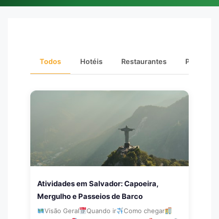
Todos
Hotéis
Restaurantes
Passeios
Atividades em Salvador: Capoeira,
Mergulho e Passeios de Barco
Visão Geral
Quando ir
Como chegar